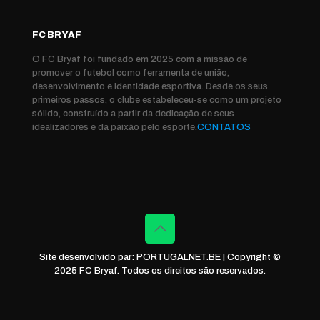
FC BRYAF
O FC Bryaf foi fundado em 2025 com a missão de
promover o futebol como ferramenta de união,
desenvolvimento e identidade esportiva. Desde os seus
primeiros passos, o clube estabeleceu-se como um projeto
sólido, construído a partir da dedicação de seus
idealizadores e da paixão pelo esporte.
CONTATOS
Site desenvolvido par: PORTUGALNET.BE | Copyright ©
2025 FC Bryaf. Todos os direitos são reservados.